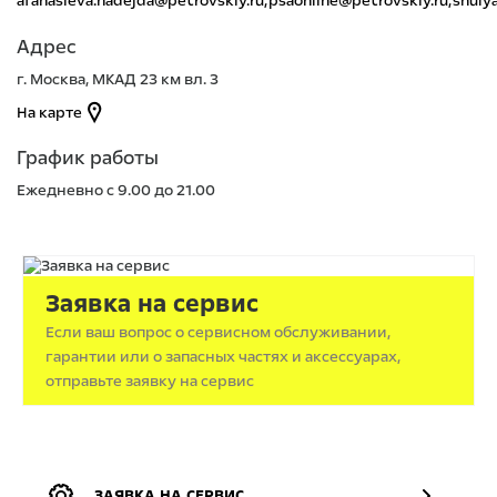
afanasieva.nadejda@petrovskiy.ru;psaonline@petrovskiy.ru;shuly
Адрес
г. Москва, МКАД 23 км вл. 3
На карте
График работы
Ежедневно с 9.00 до 21.00
Заявка на сервис
Если ваш вопрос о сервисном обслуживании,
гарантии или о запасных частях и аксессуарах,
отправьте заявку на сервис
ЗАЯВКА НА СЕРВИС