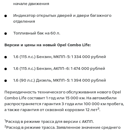
начале движения
Индикатор открытых дверей и двери багажного
отделения
Топливный бак на 60 л.
Версии и цены на новый Opel Combo Life:
1.6 (115 л.с.) Бензин, МКПП-5: 1 334 000 рублей
1.6 (115 л.с.) Бензин, АКПП-6: 1 474 000 рублей
1.6 (90 л.с.) Дизель, МКПП-5: 1 394 000 рублей
Периодичность технического обслуживания нового Opel
Combo Life составит 1 год или 15 000 км. На автомобили
распространяется гарантия 3 года или 100 000 км пробега,
3
а также гарантия от сквозной коррозии 12 лет
.
1
Расход в режиме трасса для версии c АКПП.
2
Расход в режиме трасса. Заявленное значение среднего