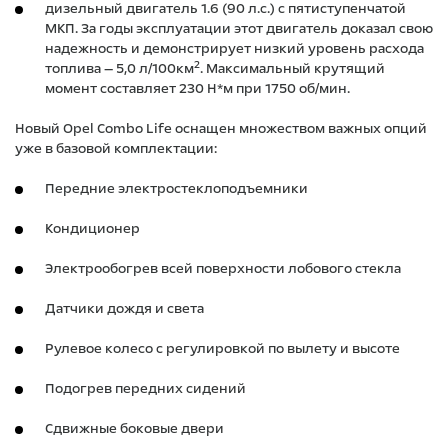
дизельный двигатель 1.6 (90 л.с.) с пятиступенчатой
МКП. За годы эксплуатации этот двигатель доказал свою
надежность и демонстрирует низкий уровень расхода
2
топлива — 5,0 л/100км
. Максимальный крутящий
момент составляет 230 Н*м при 1750 об/мин.
Новый Opel Combo Life оснащен множеством важных опций
уже в базовой комплектации:
Передние электростеклоподъемники
Кондиционер
Электрообогрев всей поверхности лобового стекла
Датчики дождя и света
Рулевое колесо с регулировкой по вылету и высоте
Подогрев передних сидений
Сдвижные боковые двери